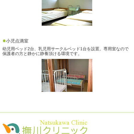
●
小児点滴室
幼児用ベッド2台、乳児用サークルベッド1台を設置。専用室なので
保護者の方と静かに静養頂ける環境です。