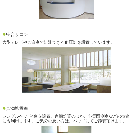
●
待合サロン
大型テレビやご自身で計測できる血圧計を設置しています。
●
点滴処置室
シングルベッド4台を設置。点滴処置のほか、心電図測定などの検査
にも利用します。ご気分の悪い方は、ベッドにてご静養頂けます。