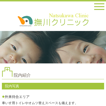
院内紹介
院内写真
●
外来待合エリア
車いす用トイレやオムツ替えスペースも備えます。